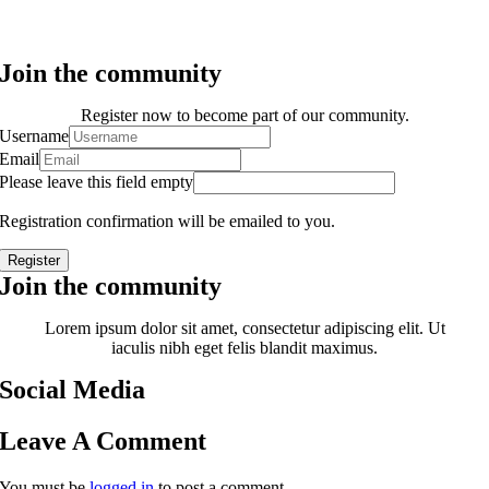
Join the community
Register now to become part of our community.
Username
Email
Please leave this field empty
Registration confirmation will be emailed to you.
Register
Join the community
Lorem ipsum dolor sit amet, consectetur adipiscing elit. Ut
iaculis nibh eget felis blandit maximus.
Social Media
Leave A Comment
You must be
logged in
to post a comment.